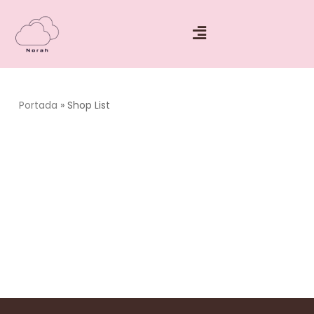
Portada
»
Shop List